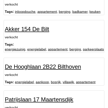
verkocht
Tags:
inloopdouche
,
appartement
,
berging
,
badkamer
,
keuken
Akker 154 De Bilt
verkocht
Tags:
energiezuinig
,
energielabel
,
appartement
,
berging
,
parkeerplaats
De Hooghlaan 2B22 Bilthoven
verkocht
Tags:
energielabel
,
aankoop
,
bosrijk
,
villawijk
,
appartement
Patrijslaan 17 Maartensdijk
verkocht