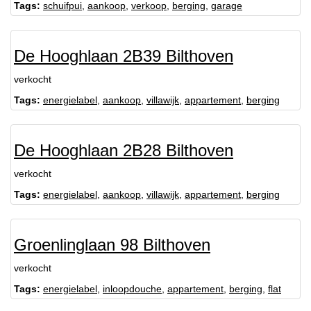
Tags:
schuifpui
,
aankoop
,
verkoop
,
berging
,
garage
De Hooghlaan 2B39 Bilthoven
verkocht
Tags:
energielabel
,
aankoop
,
villawijk
,
appartement
,
berging
De Hooghlaan 2B28 Bilthoven
verkocht
Tags:
energielabel
,
aankoop
,
villawijk
,
appartement
,
berging
Groenlinglaan 98 Bilthoven
verkocht
Tags:
energielabel
,
inloopdouche
,
appartement
,
berging
,
flat