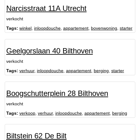
Narcisstraat 11A Utrecht
verkocht
Tags:
winkel
,
inloopdouche
,
appartement
,
bovenwoning
,
starter
Geelgorslaan 40 Bilthoven
verkocht
Tags:
verhuur
,
inloopdouche
,
appartement
,
berging
,
starter
Boogschutterplein 28 Bilthoven
verkocht
Tags:
verkoop
,
verhuur
,
inloopdouche
,
appartement
,
berging
Biltstein 62 De Bilt