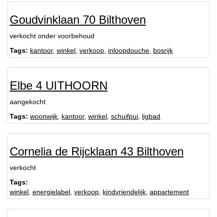
Goudvinklaan 70 Bilthoven
verkocht onder voorbehoud
Tags:
kantoor
,
winkel
,
verkoop
,
inloopdouche
,
bosrijk
Elbe 4 UITHOORN
aangekocht
Tags:
woonwijk
,
kantoor
,
winkel
,
schuifpui
,
ligbad
Cornelia de Rijcklaan 43 Bilthoven
verkocht
Tags:
winkel
,
energielabel
,
verkoop
,
kindvriendelijk
,
appartement