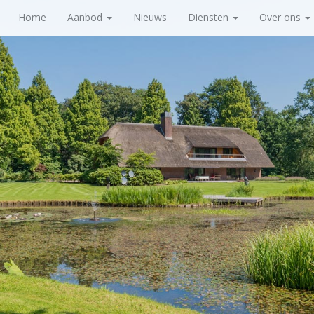
Home
Aanbod
Nieuws
Diensten
Over ons