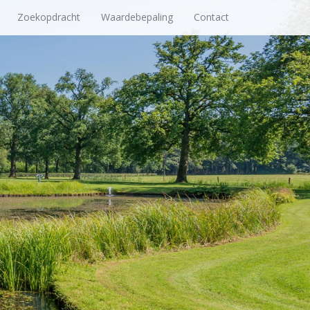
Zoekopdracht
Waardebepaling
Contact