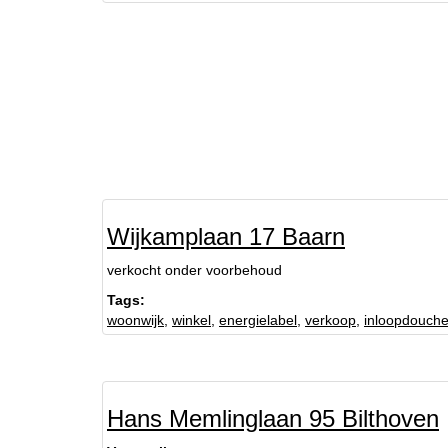
Wijkamplaan 17 Baarn
verkocht onder voorbehoud
Tags:
woonwijk
,
winkel
,
energielabel
,
verkoop
,
inloopdouch
Hans Memlinglaan 95 Bilthoven