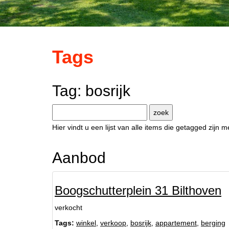
Tags
Tag: bosrijk
Hier vindt u een lijst van alle items die getagged zijn
Aanbod
Boogschutterplein 31 Bilthoven
verkocht
Tags:
winkel
,
verkoop
,
bosrijk
,
appartement
,
berging