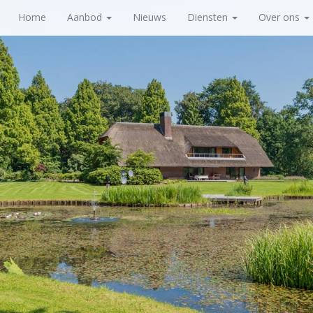
Home
Aanbod
Nieuws
Diensten
Over ons