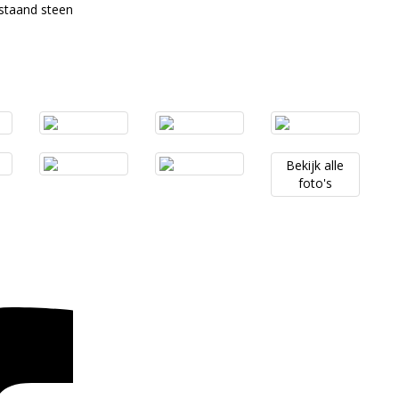
jstaand steen
Bekijk
alle
foto's