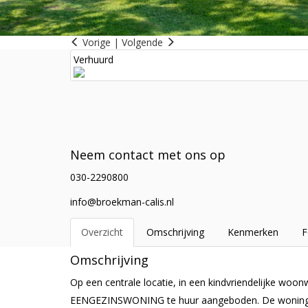
Vorige
|
Volgende
Verhuurd
Neem contact met ons op
030-2290800
info@broekman-calis.nl
Overzicht
Omschrijving
Kenmerken
F
Omschrijving
Op een centrale locatie, in een kindvriendelijke w
EENGEZINSWONING te huur aangeboden. De woning is 