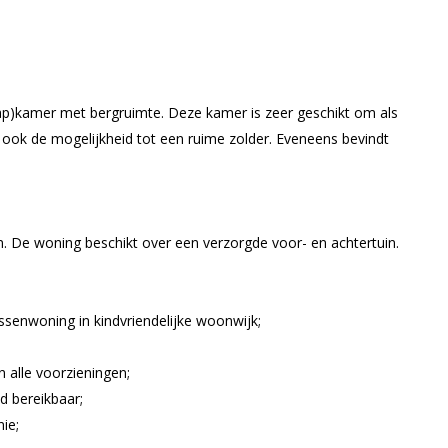
aap)kamer met bergruimte. Deze kamer is zeer geschikt om als
 ook de mogelijkheid tot een ruime zolder. Eveneens bevindt
on. De woning beschikt over een verzorgde voor- en achtertuin.
ssenwoning in kindvriendelijke woonwijk;
;
n alle voorzieningen;
d bereikbaar;
nie;