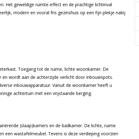
. Het geweldige ruimte-effect en de prachtige lichtinval
ijk, modern en vooral fris gezinshuis op een fijn plekje nabij
eterkast. Toegang tot de ruime, lichte woonkamer. De
 en wordt aan de achterzijde verlicht door inbouwspots.
diverse inbouwapparatuur. Vanuit de woonkamer heeft u
nnige achtertuin met een vrijstaande berging.
variërende (slaap)kamers en de badkamer. De lichte, ruime
en een wastafelmeubel. Tevens is deze verdieping voorzien