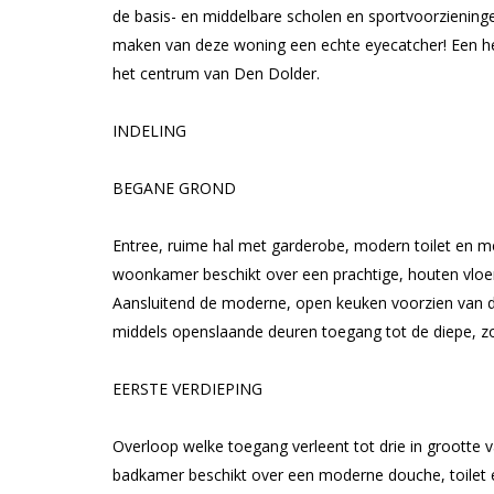
de basis- en middelbare scholen en sportvoorzieningen
maken van deze woning een echte eyecatcher! Een heerl
het centrum van Den Dolder.
INDELING
BEGANE GROND
Entree, ruime hal met garderobe, modern toilet en m
woonkamer beschikt over een prachtige, houten vloer
Aansluitend de moderne, open keuken voorzien van 
middels openslaande deuren toegang tot de diepe, zo
EERSTE VERDIEPING
Overloop welke toegang verleent tot drie in grootte 
badkamer beschikt over een moderne douche, toilet 