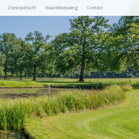
Zoekopdracht
Waardebepaling
Contact