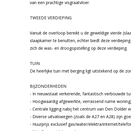
van een prachtige visgraatvloer.
TWEEDE VERDIEPING
Vanuit de overloop bereikt u de geweldige vierde (sl
slaapkamer te benutten, echter biedt deze verdieping
zich de was- en droogopstelling op deze verdieping.
TUIN
De heerlijke tuin met berging ligt uitstekend op de z
BIJZONDERHEDEN
- In nieuwstaat verkerende, fantastisch verbouwde tu
- Hoogwaardig afgewerkte, verrassend ruime woning
- Centrale ligging nabij het centrum van Den Dolder e
- Diverse uitvalswegen (zoals de A27 en A28) zijn goe
- Huurprijs exclusief gas/water/elektra/internet/telefo