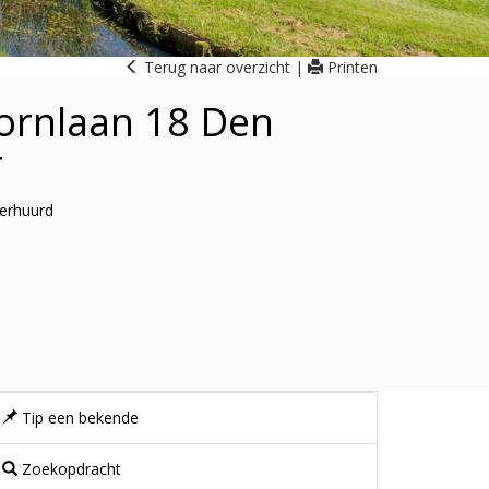
Terug naar overzicht
|
Printen
ornlaan 18
Den
r
erhuurd
Tip een bekende
Zoekopdracht