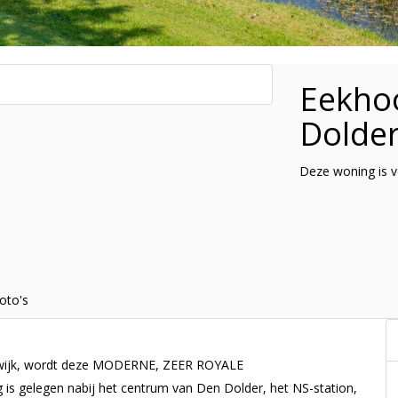
Eekho
Dolde
Deze woning is v
oto's
oonwijk, wordt deze MODERNE, ZEER ROYALE
gelegen nabij het centrum van Den Dolder, het NS-station,