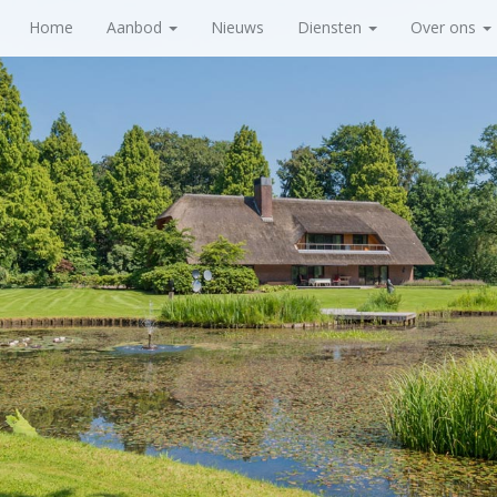
Home
Aanbod
Nieuws
Diensten
Over ons