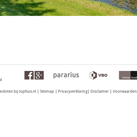
l
sloten bij tophuis.nl
|
Sitemap
|
Privacyverklaring
|
Disclaimer
|
Voorwaarden