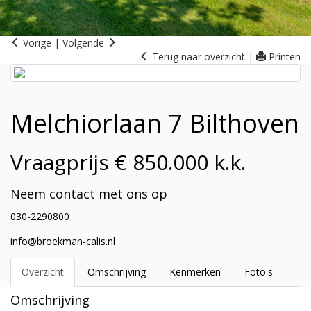
Vorige
|
Volgende
Terug naar overzicht
|
Printen
Melchiorlaan 7
Bilthoven
Vraagprijs € 850.000 k.k.
Neem contact met ons op
030-2290800
info@broekman-calis.nl
Overzicht
Omschrijving
Kenmerken
Foto's
Omschrijving