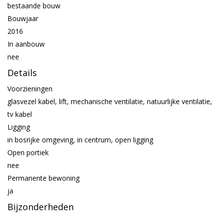
bestaande bouw
Bouwjaar
2016
In aanbouw
nee
Details
Voorzieningen
glasvezel kabel, lift, mechanische ventilatie, natuurlijke ventilatie,
tv kabel
Ligging
in bosrijke omgeving, in centrum, open ligging
Open portiek
nee
Permanente bewoning
ja
Bijzonderheden