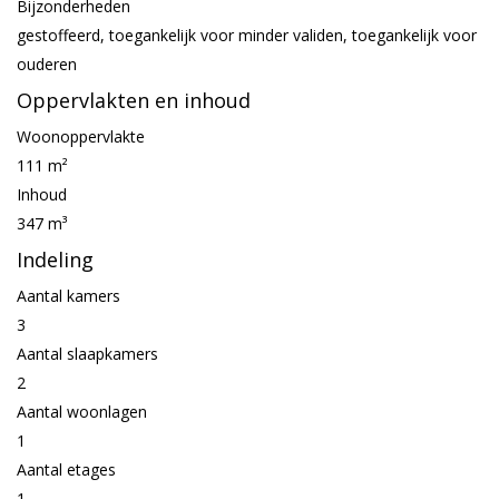
Bijzonderheden
gestoffeerd, toegankelijk voor minder validen, toegankelijk voor
ouderen
Oppervlakten en inhoud
Woonoppervlakte
111 m²
Inhoud
347 m³
Indeling
Aantal kamers
3
Aantal slaapkamers
2
Aantal woonlagen
1
Aantal etages
1