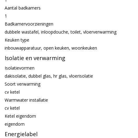
Aantal badkamers
1
Badkamervoorzieningen
dubbele wastafel, inloopdouche, toilet, vloerverwarming
Keuken type
inbouwapparatuur, open keuken, woonkeuken
Isolatie en verwarming
Isolatievormen
dakisolatie, dubbel glas, hr glas, vloerisolatie
Soort verwarming
cv ketel
Warmwater installatie
cv ketel
Ketel eigendom
eigendom
Energielabel