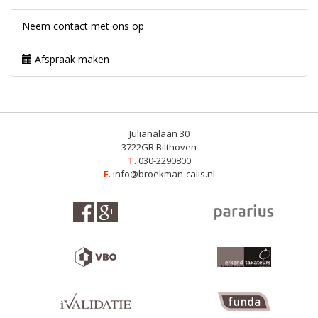
Neem contact met ons op
Afspraak maken
Julianalaan 30
3722GR Bilthoven
T
. 030-2290800
E
.
info@broekman-calis.nl