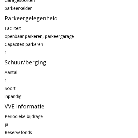
Garagesoorten
parkeerkelder
Parkeergelegenheid
Faciliteit
openbaar parkeren, parkeergarage
Capaciteit parkeren
1
Schuur/berging
Aantal
1
Soort
inpandig
VVE informatie
Periodieke bijdrage
ja
Reservefonds