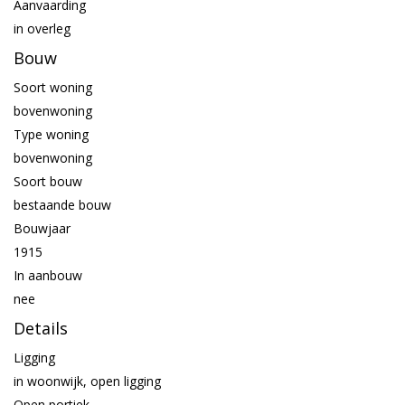
Aanvaarding
in overleg
Bouw
Soort woning
bovenwoning
Type woning
bovenwoning
Soort bouw
bestaande bouw
Bouwjaar
1915
In aanbouw
nee
Details
Ligging
in woonwijk, open ligging
Open portiek