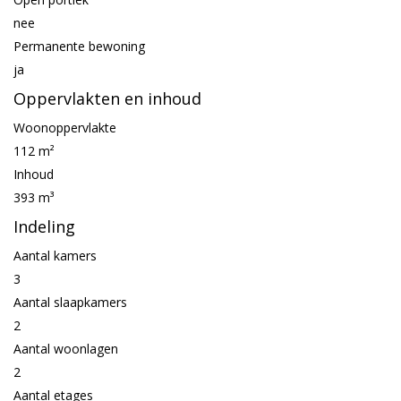
nee
Permanente bewoning
ja
Oppervlakten en inhoud
Woonoppervlakte
112 m²
Inhoud
393 m³
Indeling
Aantal kamers
3
Aantal slaapkamers
2
Aantal woonlagen
2
Aantal etages