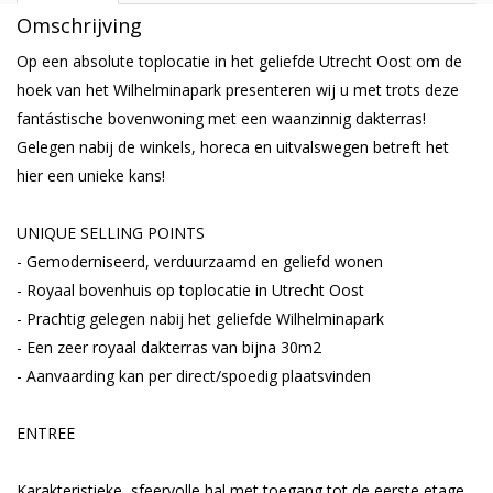
Omschrijving
Op een absolute toplocatie in het geliefde Utrecht Oost om de
hoek van het Wilhelminapark presenteren wij u met trots deze
fantástische bovenwoning met een waanzinnig dakterras!
Gelegen nabij de winkels, horeca en uitvalswegen betreft het
hier een unieke kans!
UNIQUE SELLING POINTS
- Gemoderniseerd, verduurzaamd en geliefd wonen
- Royaal bovenhuis op toplocatie in Utrecht Oost
- Prachtig gelegen nabij het geliefde Wilhelminapark
- Een zeer royaal dakterras van bijna 30m2
- Aanvaarding kan per direct/spoedig plaatsvinden
ENTREE
Karakteristieke, sfeervolle hal met toegang tot de eerste etage.