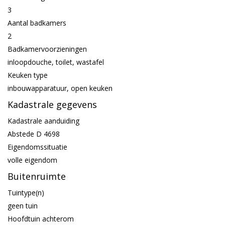
3
Aantal badkamers
2
Badkamervoorzieningen
inloopdouche, toilet, wastafel
Keuken type
inbouwapparatuur, open keuken
Kadastrale gegevens
Kadastrale aanduiding
Abstede D 4698
Eigendomssituatie
volle eigendom
Buitenruimte
Tuintype(n)
geen tuin
Hoofdtuin achterom