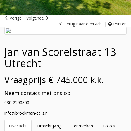
Vorige
|
Volgende
Terug naar overzicht
|
Printen
Jan van Scorelstraat 13
Utrecht
Vraagprijs € 745.000 k.k.
Neem contact met ons op
030-2290800
info@broekman-calis.nl
Overzicht
Omschrijving
Kenmerken
Foto's