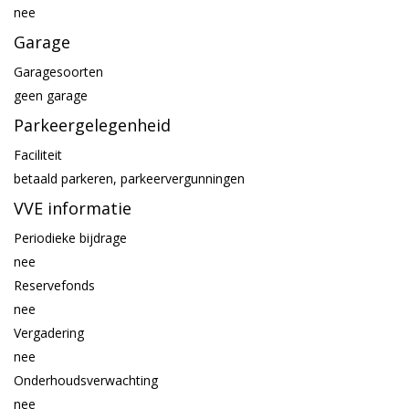
nee
Garage
Garagesoorten
geen garage
Parkeergelegenheid
Faciliteit
betaald parkeren, parkeervergunningen
VVE informatie
Periodieke bijdrage
nee
Reservefonds
nee
Vergadering
nee
Onderhoudsverwachting
nee