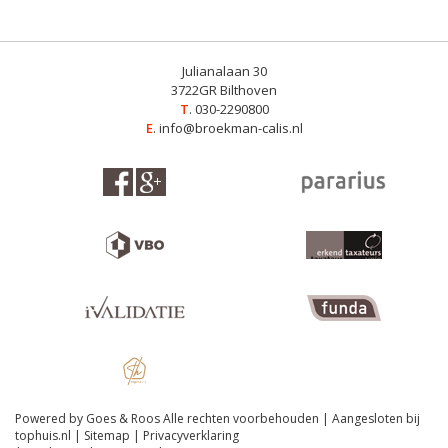
Julianalaan 30
3722GR Bilthoven
T
. 030-2290800
E
.
info@broekman-calis.nl
Powered by Goes & Roos
Alle rechten voorbehouden
|
Aangesloten bij
tophuis.nl
|
Sitemap
|
Privacyverklaring