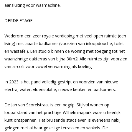
aansluiting voor wasmachine.
DERDE ETAGE
Wederom een zeer royale verdieping met veel open ruimte (een
living) met aparte badkamer (voorzien van inloopdouche, toilet
en wastafel). Een studio binnen de woning met toegang tot het
waanzinnige dakterras van bijna 30m2! Alle ruimtes zijn voorzien
van airco’s voor zowel verwarming als koeling.
In 2023 is het pand volledig gestript en voorzien van nieuwe
electra, water, vloerisolatie, nieuwe keuken en badkamers.
De Jan van Scorelstraat is een begrip. Stijlvol wonen op
loopafstand van het prachtige Wilhelminapark waar u heerlijk
kunt ontspannen. Het bruisende stadsleven is eveneens nabij
gelegen met al haar gezellige terrassen en winkels. De