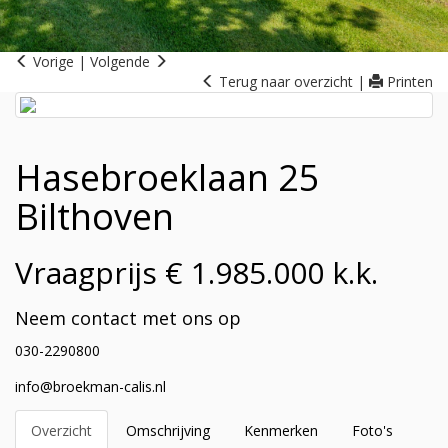
Vorige
|
Volgende
Terug naar overzicht
|
Printen
Hasebroeklaan 25
Bilthoven
Vraagprijs € 1.985.000 k.k.
Neem contact met ons op
030-2290800
info@broekman-calis.nl
Overzicht
Omschrijving
Kenmerken
Foto's