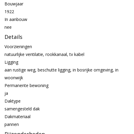
Bouwjaar
1922
In aanbouw
nee
Details
Voorzieningen
natuurlijke ventilatie, rookkanaal, tv kabel
Ligging
aan rustige weg, beschutte ligging, in bosrijke omgeving, in
woonwijk
Permanente bewoning
ja
Daktype
samengesteld dak
Dakmateriaal
pannen