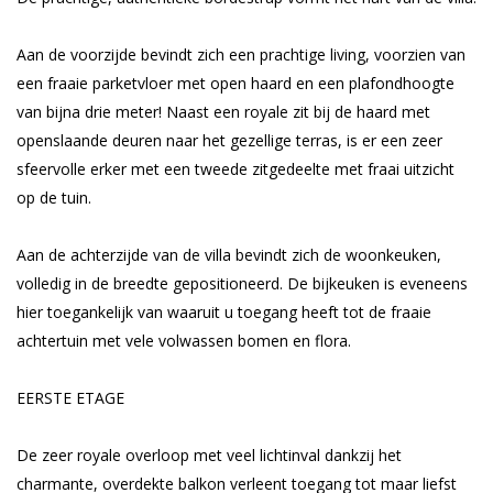
Aan de voorzijde bevindt zich een prachtige living, voorzien van
een fraaie parketvloer met open haard en een plafondhoogte
van bijna drie meter! Naast een royale zit bij de haard met
openslaande deuren naar het gezellige terras, is er een zeer
sfeervolle erker met een tweede zitgedeelte met fraai uitzicht
op de tuin.
Aan de achterzijde van de villa bevindt zich de woonkeuken,
volledig in de breedte gepositioneerd. De bijkeuken is eveneens
hier toegankelijk van waaruit u toegang heeft tot de fraaie
achtertuin met vele volwassen bomen en flora.
EERSTE ETAGE
De zeer royale overloop met veel lichtinval dankzij het
charmante, overdekte balkon verleent toegang tot maar liefst