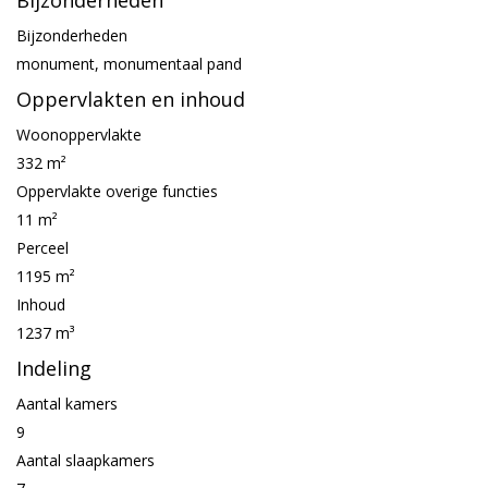
Bijzonderheden
Bijzonderheden
monument, monumentaal pand
Oppervlakten en inhoud
Woonoppervlakte
332 m²
Oppervlakte overige functies
11 m²
Perceel
1195 m²
Inhoud
1237 m³
Indeling
Aantal kamers
9
Aantal slaapkamers