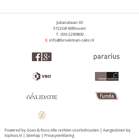
Julianalaan 30
3722GR Bilthoven
T
. 030-2290800
E
.
info@broekman-calis.nl
Powered by Goes & Roos
Alle rechten voorbehouden
|
Aangesloten bij
tophuis.nl
|
Sitemap
|
Privacyverklaring