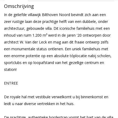
Omschrijving
In de geliefde villawijk Bilthoven Noord bevindt zich aan een
zeer rustige laan deze prachtige helft van een dubbele, onder
architectuur, gebouwde villa. Dit iconische familiehuis met een
inhoud van ruim 1.200 m³ werd in de jaren '20 ontworpen door
architect W. Van der Leck en mag aan dit fraaie ontwerp zelfs
een monumentale status ontlenen. Een uniek familiehuis met
een enorme potentie op een absolute tóplocatie nabij scholen,
sportclubs en op loopafstand van het gezellige centrum en
station!
ENTREE
De royale hal met vestibule verwelkomt u bij binnenkomst en
leidt u naar diverse vertrekken in het huis.
De prachtige, authentieke bordestrap vormt het hart van de villa.