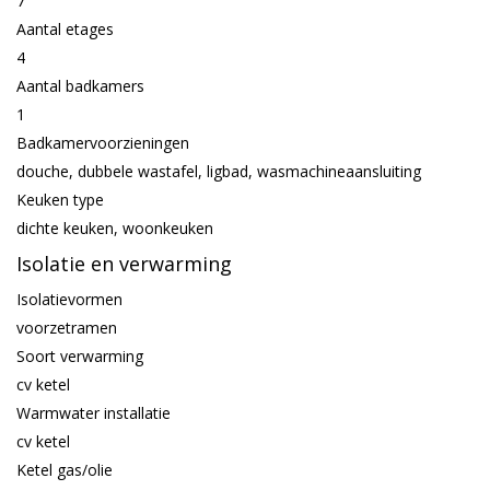
7
Aantal etages
4
Aantal badkamers
1
Badkamervoorzieningen
douche, dubbele wastafel, ligbad, wasmachineaansluiting
Keuken type
dichte keuken, woonkeuken
Isolatie en verwarming
Isolatievormen
voorzetramen
Soort verwarming
cv ketel
Warmwater installatie
cv ketel
Ketel gas/olie