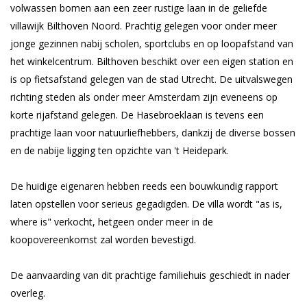
volwassen bomen aan een zeer rustige laan in de geliefde
villawijk Bilthoven Noord. Prachtig gelegen voor onder meer
jonge gezinnen nabij scholen, sportclubs en op loopafstand van
het winkelcentrum. Bilthoven beschikt over een eigen station en
is op fietsafstand gelegen van de stad Utrecht. De uitvalswegen
richting steden als onder meer Amsterdam zijn eveneens op
korte rijafstand gelegen. De Hasebroeklaan is tevens een
prachtige laan voor natuurliefhebbers, dankzij de diverse bossen
en de nabije ligging ten opzichte van 't Heidepark.
De huidige eigenaren hebben reeds een bouwkundig rapport
laten opstellen voor serieus gegadigden. De villa wordt "as is,
where is" verkocht, hetgeen onder meer in de
koopovereenkomst zal worden bevestigd.
De aanvaarding van dit prachtige familiehuis geschiedt in nader
overleg.