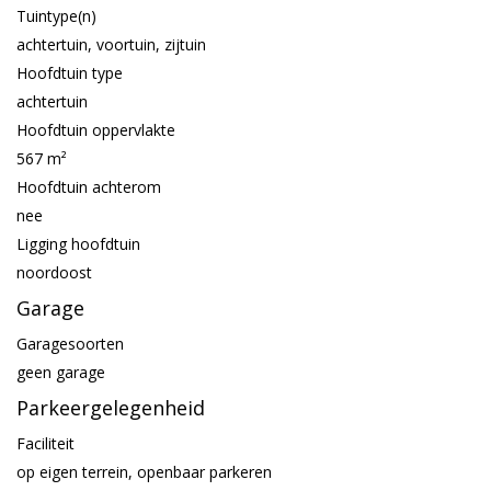
Tuintype(n)
achtertuin, voortuin, zijtuin
Hoofdtuin type
achtertuin
Hoofdtuin oppervlakte
567 m²
Hoofdtuin achterom
nee
Ligging hoofdtuin
noordoost
Garage
Garagesoorten
geen garage
Parkeergelegenheid
Faciliteit
op eigen terrein, openbaar parkeren