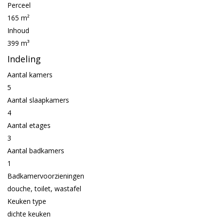
Perceel
165 m²
Inhoud
399 m³
Indeling
Aantal kamers
5
Aantal slaapkamers
4
Aantal etages
3
Aantal badkamers
1
Badkamervoorzieningen
douche, toilet, wastafel
Keuken type
dichte keuken