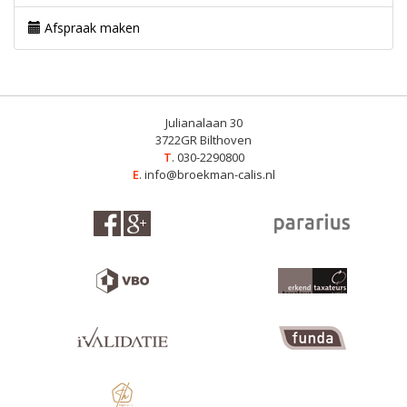
Afspraak maken
Julianalaan 30
3722GR Bilthoven
T
. 030-2290800
E
.
info@broekman-calis.nl