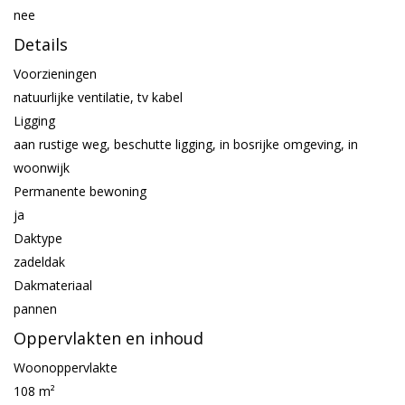
nee
Details
Voorzieningen
natuurlijke ventilatie, tv kabel
Ligging
aan rustige weg, beschutte ligging, in bosrijke omgeving, in
woonwijk
Permanente bewoning
ja
Daktype
zadeldak
Dakmateriaal
pannen
Oppervlakten en inhoud
Woonoppervlakte
108 m²