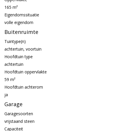
165 m²
Eigendomssituatie
volle eigendom
Buitenruimte
Tuintype(n)
achtertuin, voortuin
Hoofdtuin type
achtertuin
Hoofdtuin oppervlakte
59 m²
Hoofdtuin achterom
ja
Garage
Garagesoorten
vrijstaand steen
Capaciteit