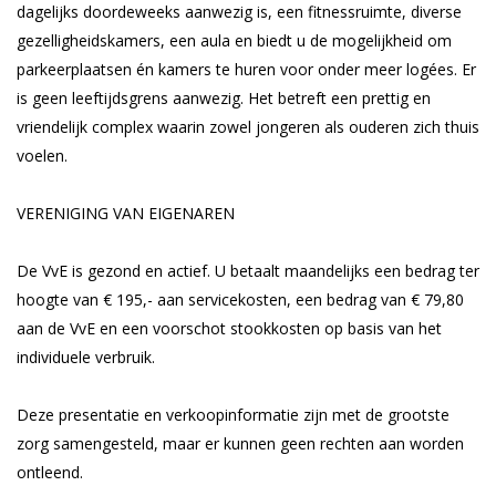
dagelijks doordeweeks aanwezig is, een fitnessruimte, diverse
gezelligheidskamers, een aula en biedt u de mogelijkheid om
parkeerplaatsen én kamers te huren voor onder meer logées. Er
is geen leeftijdsgrens aanwezig. Het betreft een prettig en
vriendelijk complex waarin zowel jongeren als ouderen zich thuis
voelen.
VERENIGING VAN EIGENAREN
De VvE is gezond en actief. U betaalt maandelijks een bedrag ter
hoogte van € 195,- aan servicekosten, een bedrag van € 79,80
aan de VvE en een voorschot stookkosten op basis van het
individuele verbruik.
Deze presentatie en verkoopinformatie zijn met de grootste
zorg samengesteld, maar er kunnen geen rechten aan worden
ontleend.