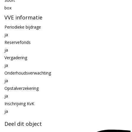
Soort
box
VVE informatie
Periodieke bijdrage
ja
Reservefonds
ja
Vergadering
ja
Onderhoudsverwachting
ja
Opstalverzekering
ja
Inschrijving KvK
ja
Deel dit object