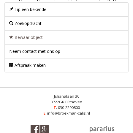
Tip een bekende
Zoekopdracht
Bewaar object
Neem contact met ons op
Afspraak maken
Julianalaan 30
3722GR Bilthoven
T
. 030-2290800
E
.
info@broekman-calis.nl