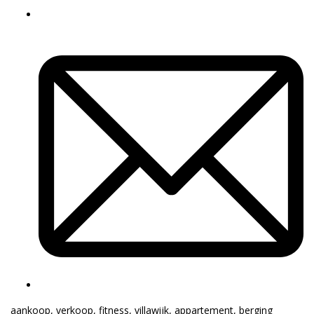
aankoop
,
verkoop
,
fitness
,
villawijk
,
appartement
,
berging