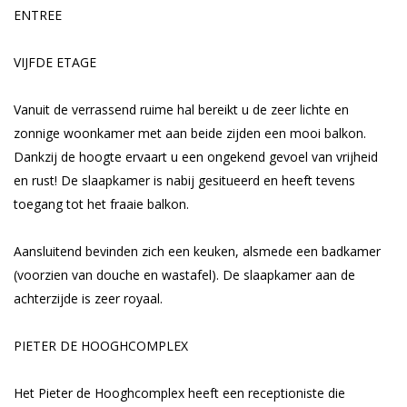
ENTREE
VIJFDE ETAGE
Vanuit de verrassend ruime hal bereikt u de zeer lichte en
zonnige woonkamer met aan beide zijden een mooi balkon.
Dankzij de hoogte ervaart u een ongekend gevoel van vrijheid
en rust! De slaapkamer is nabij gesitueerd en heeft tevens
toegang tot het fraaie balkon.
Aansluitend bevinden zich een keuken, alsmede een badkamer
(voorzien van douche en wastafel). De slaapkamer aan de
achterzijde is zeer royaal.
PIETER DE HOOGHCOMPLEX
Het Pieter de Hooghcomplex heeft een receptioniste die