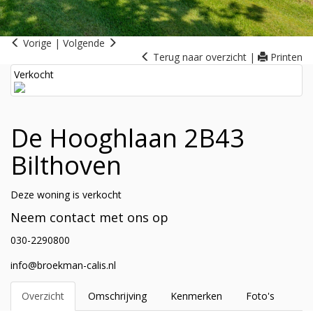
Vorige
|
Volgende
Terug naar overzicht
|
Printen
Verkocht
De Hooghlaan 2B43
Bilthoven
Deze woning is verkocht
Neem contact met ons op
030-2290800
info@broekman-calis.nl
Overzicht
Omschrijving
Kenmerken
Foto's