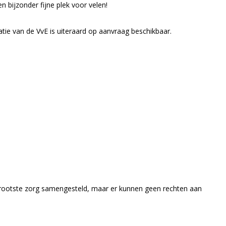
n bijzonder fijne plek voor velen!
ie van de VvE is uiteraard op aanvraag beschikbaar.
grootste zorg samengesteld, maar er kunnen geen rechten aan