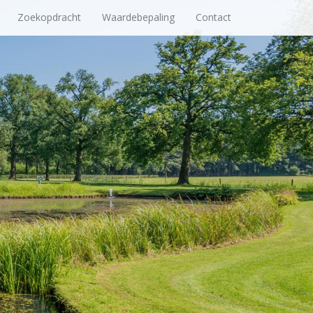
Zoekopdracht
Waardebepaling
Contact