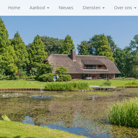
Home
Aanbod
Nieuws
Diensten
Over ons