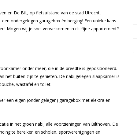
ven en De Bilt, op fietsafstand van de stad Utrecht,
et een ondergelegen garagebox én berging! Een unieke kans
gen! Mogen wij je snel verwelkomen in dit fijne appartement?
e woonkamer onder meer, die in de breedte is gepositioneerd.
an het buiten zijn te genieten. De nabijgelegen slaapkamer is
ouche, wastafel en toilet.
ver een eigen (onder gelegen) garagebox met elektra en
catie in het groen nabij alle voorzieningen van Bilthoven, De
binding te bereiken en scholen, sportverenigingen en