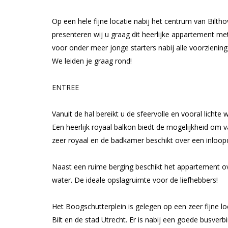
Op een hele fijne locatie nabij het centrum van Biltho
presenteren wij u graag dit heerlijke appartement m
voor onder meer jonge starters nabij alle voorzienin
We leiden je graag rond!
ENTREE
Vanuit de hal bereikt u de sfeervolle en vooral licht
Een heerlijk royaal balkon biedt de mogelijkheid om v
zeer royaal en de badkamer beschikt over een inloopd
Naast een ruime berging beschikt het appartement o
water. De ideale opslagruimte voor de liefhebbers!
Het Boogschutterplein is gelegen op een zeer fijne lo
Bilt en de stad Utrecht. Er is nabij een goede busver