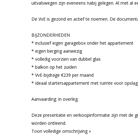
uitvalswegen zijn eveneens nabij gelegen. Al met al ee
De VvE is gezond en actief te noemen. De documentat
BIJZONDERHEDEN
* inclusief eigen garagebox onder het appartement
* eigen berging aanwezig
* volledig voorzien van dubbel glas
* balkon op het zuiden
* VvE-bijdrage €239 per maand
* ideaal startersappartement met ruimte voor opslag
Aanvaarding: in overleg.
Deze presentatie en verkoopinformatie zijn met de 
worden ontleend.
Toon volledige omschrijving »